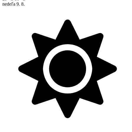
nedeľa
9. 8.