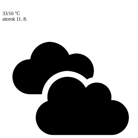
33/16 °C
utorok
11. 8.