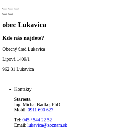
obec
Lukavica
Kde nás nájdete?
Obecný úrad Lukavica
Lipová 1409/1
962 31 Lukavica
Kontakty
Starosta
Ing. Michal Bartko, PhD.
Mobil:
0911 690 627
Tel:
045 / 544 22 52
Email:
lukavica@zoznam.sk