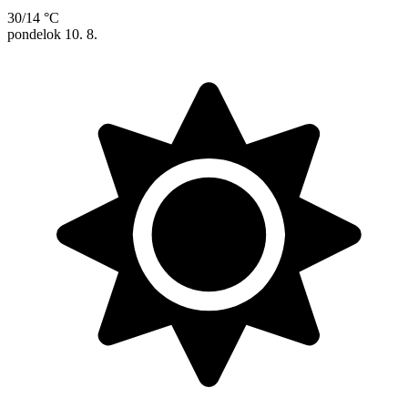
30/14 °C
pondelok
10. 8.