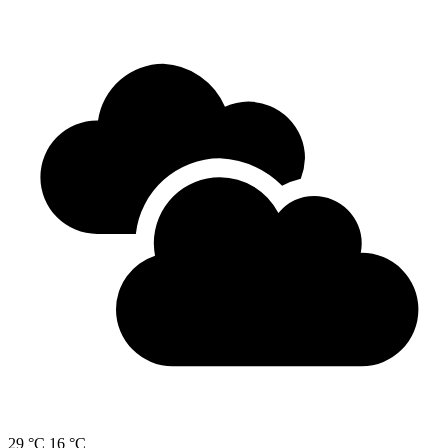
29 °C
16 °C