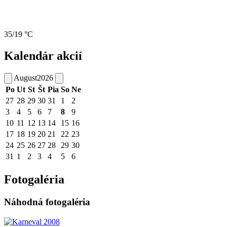
35/19 °C
Kalendár akcií
August
2026
Po
Ut
St
Št
Pia
So
Ne
27
28
29
30
31
1
2
3
4
5
6
7
8
9
10
11
12
13
14
15
16
17
18
19
20
21
22
23
24
25
26
27
28
29
30
31
1
2
3
4
5
6
Fotogaléria
Náhodná fotogaléria