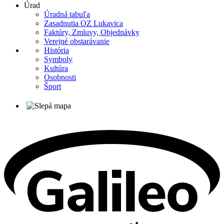
Úrad
Úradná tabuľa
Zasadnutia OZ Lukavica
Faktúry, Zmluvy, Objednávky
Verejné obstarávanie
História
Symboly
Kultúra
Osobnosti
Šport