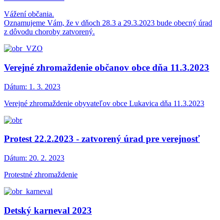
Vážení občania.
Oznamujeme Vám, že v dňoch 28.3 a 29.3.2023 bude obecný úrad
z dôvodu choroby zatvorený.
Verejné zhromaždenie občanov obce dňa 11.3.2023
Dátum:
1. 3. 2023
Verejné zhromaždenie obyvateľov obce Lukavica dňa 11.3.2023
Protest 22.2.2023 - zatvorený úrad pre verejnosť
Dátum:
20. 2. 2023
Protestné zhromaždenie
Detský karneval 2023