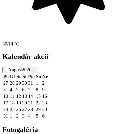
30/14 °C
Kalendár akcií
August
2026
Po
Ut
St
Št
Pia
So
Ne
27
28
29
30
31
1
2
3
4
5
6
7
8
9
10
11
12
13
14
15
16
17
18
19
20
21
22
23
24
25
26
27
28
29
30
31
1
2
3
4
5
6
Fotogaléria