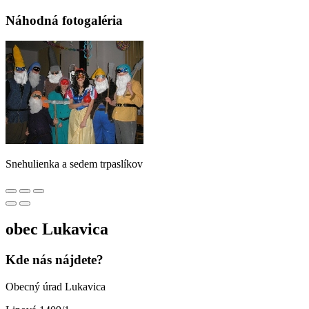
Náhodná fotogaléria
Snehulienka a sedem trpaslíkov
obec
Lukavica
Kde nás nájdete?
Obecný úrad Lukavica