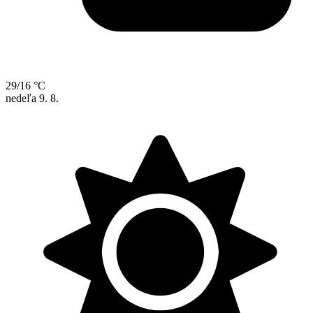
29/16 °C
nedeľa
9. 8.