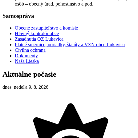
osôb – obecný úrad, pohostinstvo a pod.
Samospráva
Obecné zastupiteľstvo a komisie
Hlavný kontrolór obce
Zasadnutia OZ Lukavica
Platné smernice, poriadky, štatúty a VZN obce Lukavica
Civilná ochrana
Dokumenty
Naša Lieska
Aktuálne počasie
dnes, nedeľa 9. 8. 2026