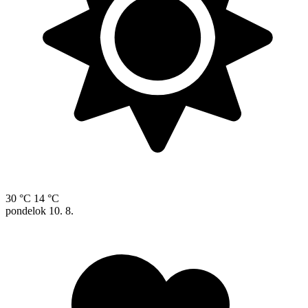
30 °C
14 °C
pondelok
10. 8.