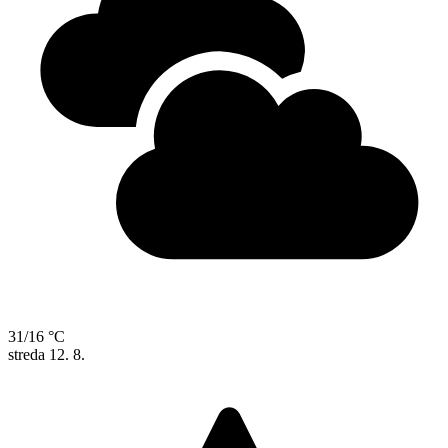
31/16 °C
streda
12. 8.