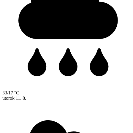
33/17 °C
utorok
11. 8.