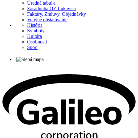
Úradná tabuľa
Zasadnutia OZ Lukavica
Faktúry, Zmluvy, Objednávky
Verejné obstarávanie
História
Symboly
Kultúra
Osobnosti
Šport