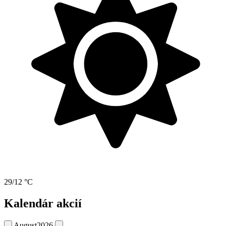
29/12 °C
Kalendár akcií
August
2026