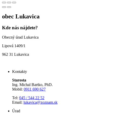
obec
Lukavica
Kde nás nájdete?
Obecný úrad Lukavica
Lipová 1409/1
962 31 Lukavica
Kontakty
Starosta
Ing. Michal Bartko, PhD.
Mobil:
0911 690 627
Tel:
045 / 544 22 52
Email:
lukavica@zoznam.sk
Úrad