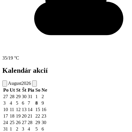
35/19 °C
Kalendár akcií
August
2026
Po
Ut
St
Št
Pia
So
Ne
27
28
29
30
31
1
2
3
4
5
6
7
8
9
10
11
12
13
14
15
16
17
18
19
20
21
22
23
24
25
26
27
28
29
30
31
1
2
3
4
5
6