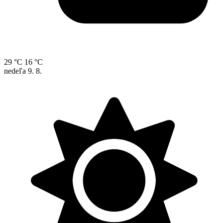
29 °C
16 °C
nedeľa
9. 8.