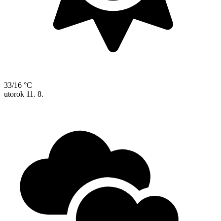
33/16 °C
utorok
11. 8.