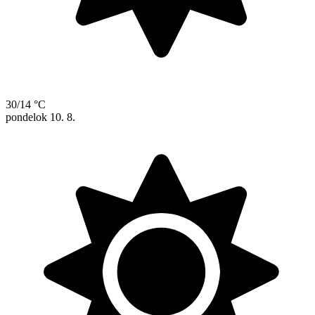
30/14 °C
pondelok
10. 8.