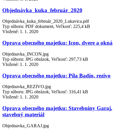
Objednávka_kuka_február_2020
Objednávka_kuka_február_2020_Lukavica.pdf
Typ súboru: PDF dokument, Veľkosť: 225,4 kB
Vložené:
1. 1. 2020
Oprava obecného majetku: Icon, dvere a okná
Objednavka_INCON.jpg
Typ súboru: JPG obrázok, Veľkosť: 297,73 kB
Vložené:
1. 1. 2020
Oprava obecného majetku: Píla Badín, rezivo
Objednavka_REZIVO.jpg
Typ súboru: JPG obrázok, Veľkosť: 316,41 kB
Vložené:
1. 1. 2020
Oprava obecného majetku: Stavebniny Garaj,
stavebný materiál
Objednavka_GARAJ.jpg