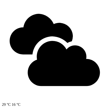
29 °C
16 °C