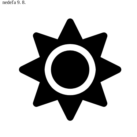
nedeľa
9. 8.