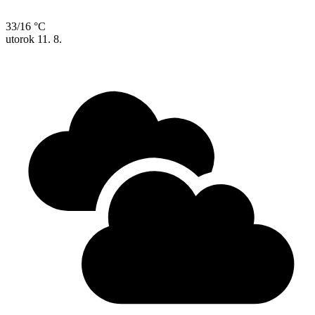
33/16 °C
utorok
11. 8.