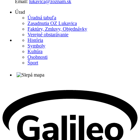
Email:
lukavica@zoznam.sk
Úrad
Úradná tabuľa
Zasadnutia OZ Lukavica
Faktúry, Zmluvy, Objednávky
Verejné obstarávanie
História
Symboly
Kultúra
Osobnosti
Šport