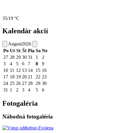
35/19 °C
Kalendár akcií
August
2026
Po
Ut
St
Št
Pia
So
Ne
27
28
29
30
31
1
2
3
4
5
6
7
8
9
10
11
12
13
14
15
16
17
18
19
20
21
22
23
24
25
26
27
28
29
30
31
1
2
3
4
5
6
Fotogaléria
Náhodná fotogaléria