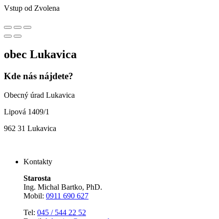
Vstup od Zvolena
obec
Lukavica
Kde nás nájdete?
Obecný úrad Lukavica
Lipová 1409/1
962 31 Lukavica
Kontakty
Starosta
Ing. Michal Bartko, PhD.
Mobil:
0911 690 627
Tel:
045 / 544 22 52