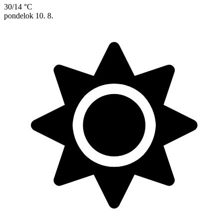
30/14 °C
pondelok
10. 8.