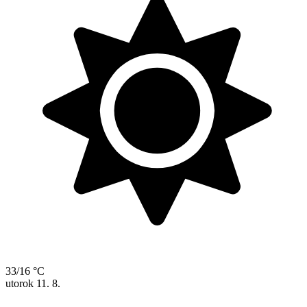
33/16 °C
utorok
11. 8.