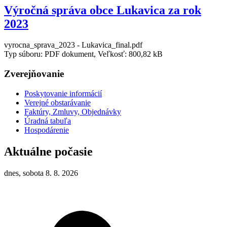
Výročná správa obce Lukavica za rok
2023
vyrocna_sprava_2023 - Lukavica_final.pdf
Typ súboru: PDF dokument, Veľkosť: 800,82 kB
Zverejňovanie
Poskytovanie informácií
Verejné obstarávanie
Faktúry, Zmluvy, Objednávky
Úradná tabuľa
Hospodárenie
Aktuálne počasie
dnes, sobota 8. 8. 2026