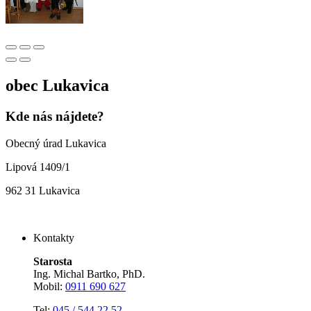
obec
Lukavica
Kde nás nájdete?
Obecný úrad Lukavica
Lipová 1409/1
962 31 Lukavica
Kontakty
Starosta
Ing. Michal Bartko, PhD.
Mobil:
0911 690 627
Tel:
045 / 544 22 52