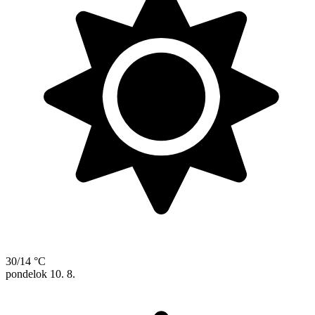
30/14 °C
pondelok
10. 8.