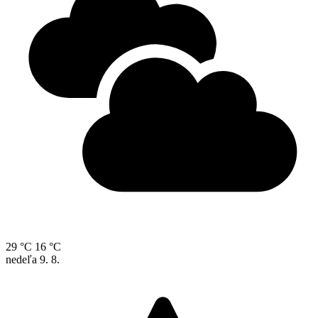
29 °C
16 °C
nedeľa
9. 8.