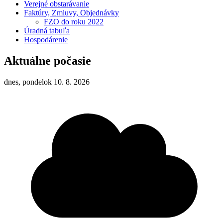
Verejné obstarávanie
Faktúry, Zmluvy, Objednávky
FZO do roku 2022
Úradná tabuľa
Hospodárenie
Aktuálne počasie
dnes, pondelok 10. 8. 2026