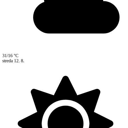
31/16 °C
streda
12. 8.