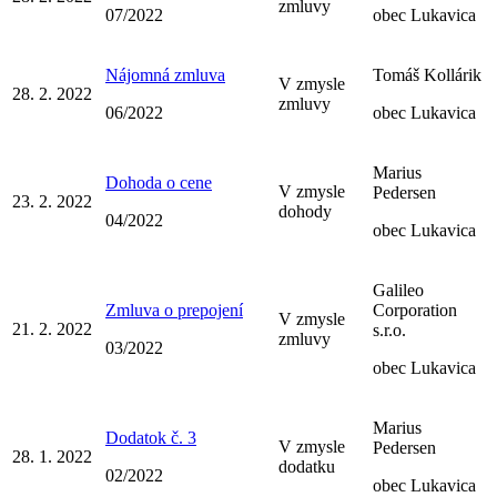
zmluvy
07/2022
obec Lukavica
Nájomná zmluva
Tomáš Kollárik
V zmysle
28. 2. 2022
zmluvy
06/2022
obec Lukavica
Marius
Dohoda o cene
V zmysle
Pedersen
23. 2. 2022
dohody
04/2022
obec Lukavica
Galileo
Zmluva o prepojení
Corporation
V zmysle
21. 2. 2022
s.r.o.
zmluvy
03/2022
obec Lukavica
Marius
Dodatok č. 3
V zmysle
Pedersen
28. 1. 2022
dodatku
02/2022
obec Lukavica