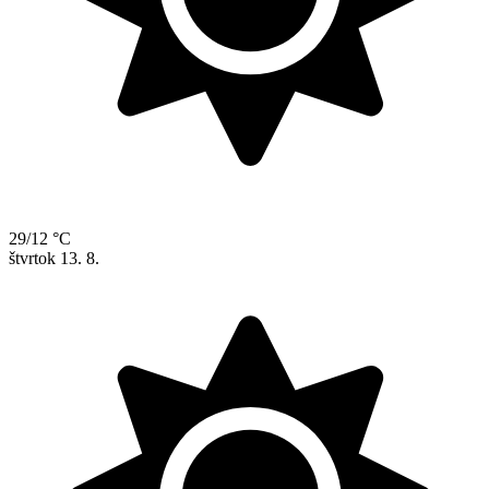
29/12 °C
štvrtok
13. 8.