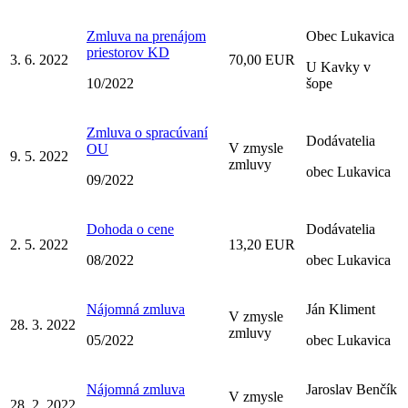
Zmluva na prenájom
Obec Lukavica
priestorov KD
3. 6. 2022
70,00 EUR
U Kavky v
10/2022
šope
Zmluva o spracúvaní
Dodávatelia
V zmysle
OU
9. 5. 2022
zmluvy
obec Lukavica
09/2022
Dohoda o cene
Dodávatelia
2. 5. 2022
13,20 EUR
08/2022
obec Lukavica
Nájomná zmluva
Ján Kliment
V zmysle
28. 3. 2022
zmluvy
05/2022
obec Lukavica
Nájomná zmluva
Jaroslav Benčík
V zmysle
28. 2. 2022