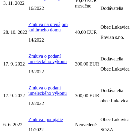
10,00 EUR
3. 11. 2022
mesačne
16/2022
Dodávatelia
Zmluva na prenájom
Obec Lukavica
kultúrneho domu
28. 10. 2022
40,00 EUR
Envian s.r.o.
14/2022
Zmluva o podaní
Dodávatelia
umeleckého výkonu
17. 9. 2022
300,00 EUR
Obec Lukavica
13/2022
Zmluva o podaní
Dodávatelia
umeleckého výkonu
17. 9. 2022
300,00 EUR
obec Lukavica
12/2022
Zmluva_podujatie
Obec Lukavica
6. 6. 2022
Neuvedené
11/2022
SOZA