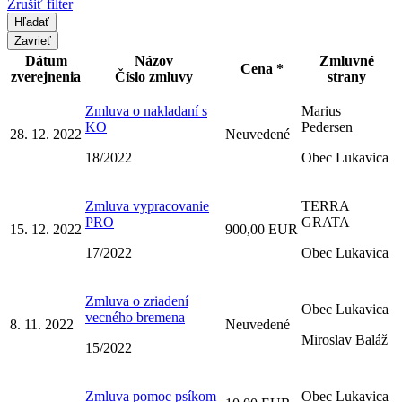
Zrušiť filter
Zavrieť
Dátum
Názov
Zmluvné
Cena *
zverejnenia
Číslo zmluvy
strany
Zmluva o nakladaní s
Marius
KO
Pedersen
28. 12. 2022
Neuvedené
18/2022
Obec Lukavica
Zmluva vypracovanie
TERRA
PRO
GRATA
15. 12. 2022
900,00 EUR
17/2022
Obec Lukavica
Zmluva o zriadení
Obec Lukavica
vecného bremena
8. 11. 2022
Neuvedené
Miroslav Baláž
15/2022
Zmluva pomoc psíkom
Obec Lukavica