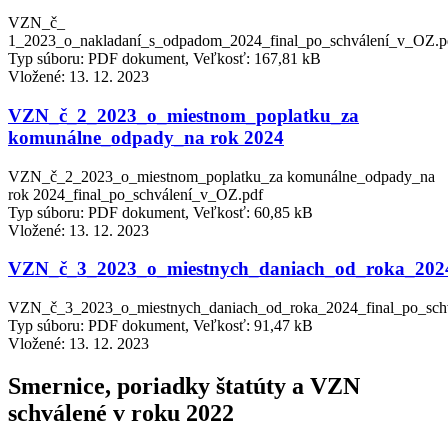
VZN_č_
1_2023_o_nakladaní_s_odpadom_2024_final_po_schválení_v_OZ.p
Typ súboru: PDF dokument, Veľkosť: 167,81 kB
Vložené:
13. 12. 2023
VZN_č_2_2023_o_miestnom_poplatku_za
komunálne_odpady_na rok 2024
VZN_č_2_2023_o_miestnom_poplatku_za komunálne_odpady_na
rok 2024_final_po_schválení_v_OZ.pdf
Typ súboru: PDF dokument, Veľkosť: 60,85 kB
Vložené:
13. 12. 2023
VZN_č_3_2023_o_miestnych_daniach_od_roka_202
VZN_č_3_2023_o_miestnych_daniach_od_roka_2024_final_po_sch
Typ súboru: PDF dokument, Veľkosť: 91,47 kB
Vložené:
13. 12. 2023
Smernice, poriadky štatúty a VZN
schválené v roku 2022