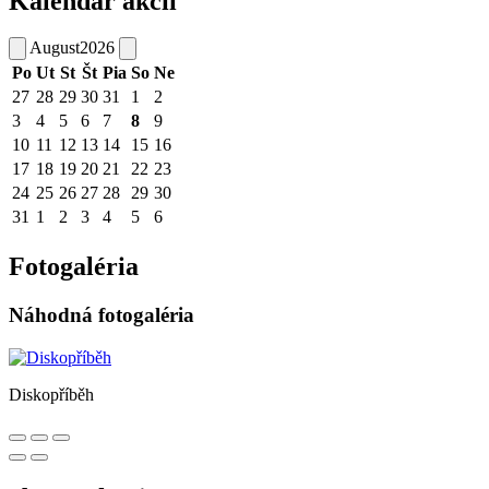
Kalendár akcií
August
2026
Po
Ut
St
Št
Pia
So
Ne
27
28
29
30
31
1
2
3
4
5
6
7
8
9
10
11
12
13
14
15
16
17
18
19
20
21
22
23
24
25
26
27
28
29
30
31
1
2
3
4
5
6
Fotogaléria
Náhodná fotogaléria
Diskopříběh