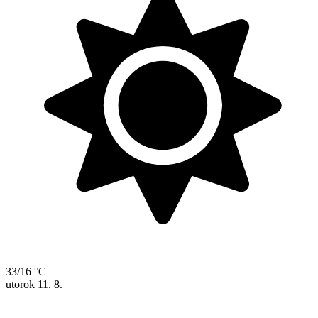
33/16 °C
utorok
11. 8.