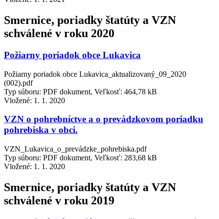
Smernice, poriadky štatúty a VZN
schválené v roku 2020
Požiarny poriadok obce Lukavica
Požiarny poriadok obce Lukavica_aktualizovaný_09_2020
(002).pdf
Typ súboru: PDF dokument, Veľkosť: 464,78 kB
Vložené:
1. 1. 2020
VZN o pohrebníctve a o prevádzkovom poriadku
pohrebiska v obci.
VZN_Lukavica_o_prevádzke_pohrebiska.pdf
Typ súboru: PDF dokument, Veľkosť: 283,68 kB
Vložené:
1. 1. 2020
Smernice, poriadky štatúty a VZN
schválené v roku 2019