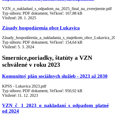
VZN_o_nakladaní_s_odpadom_na_2025_final_na_zverejnenie.pdf
Typ súboru: PDF dokument, Veľkosť: 167,88 kB
Vložené:
28. 1. 2025
Zásady hospodárenia obce Lukavica
Zásady_hospodárenia_a_nakladania_s_majetkom_obce_Lukavica_2
Typ súboru: PDF dokument, Veľkosť: 154,64 kB
Vložené:
5. 3. 2024
Smernice,poriadky, štatúty a VZN
schválené v roku 2023
Komunitný plán sociálnych služieb - 2023 až 2030
KPSS - Lukavica 2023.pdf
Typ súboru: PDF dokument, Veľkosť: 950,92 kB
Vložené:
11. 12. 2023
VZN_č_ 1_2023_o_nakladaní_s_odpadom_platné
od 2024