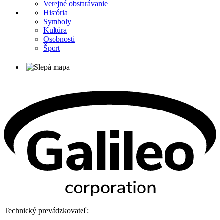
Verejné obstarávanie
História
Symboly
Kultúra
Osobnosti
Šport
Technický prevádzkovateľ: