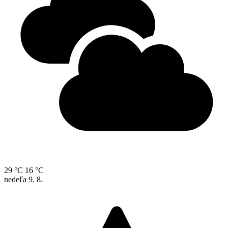
29 °C
16 °C
nedeľa
9. 8.