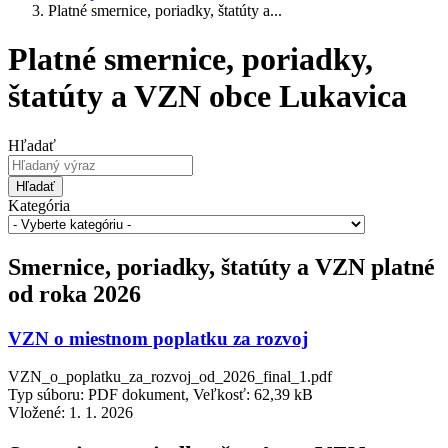
Platné smernice, poriadky, štatúty a...
Platné smernice, poriadky,
štatúty a VZN obce Lukavica
Hľadať
Hľadať
Kategória
Smernice, poriadky, štatúty a VZN platné
od roka 2026
VZN o miestnom poplatku za rozvoj
VZN_o_poplatku_za_rozvoj_od_2026_final_1.pdf
Typ súboru: PDF dokument, Veľkosť: 62,39 kB
Vložené:
1. 1. 2026