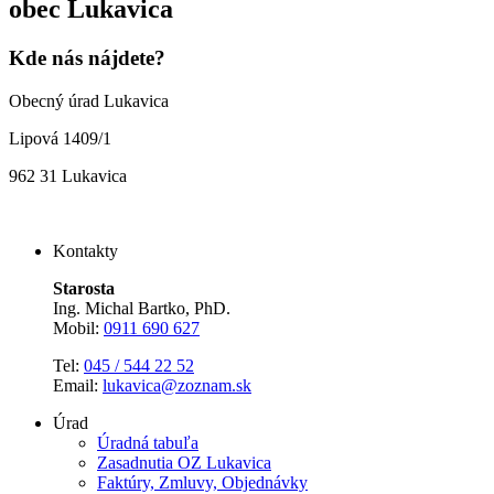
obec
Lukavica
Kde nás nájdete?
Obecný úrad Lukavica
Lipová 1409/1
962 31 Lukavica
Kontakty
Starosta
Ing. Michal Bartko, PhD.
Mobil:
0911 690 627
Tel:
045 / 544 22 52
Email:
lukavica@zoznam.sk
Úrad
Úradná tabuľa
Zasadnutia OZ Lukavica
Faktúry, Zmluvy, Objednávky