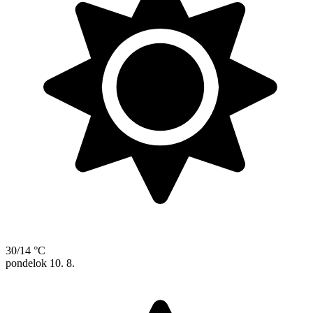
30/14 °C
pondelok
10. 8.