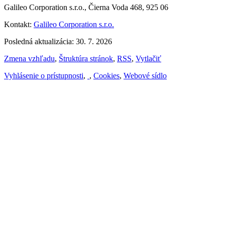
Galileo Corporation s.r.o., Čierna Voda 468, 925 06
Kontakt:
Galileo Corporation s.r.o.
Posledná aktualizácia: 30. 7. 2026
Zmena vzhľadu
,
Štruktúra stránok
,
RSS
,
Vytlačiť
Vyhlásenie o prístupnosti
,
,
Cookies
,
Webové sídlo