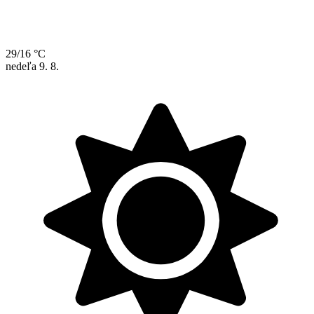
29/16 °C
nedeľa
9. 8.