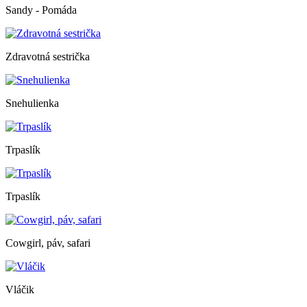
Sandy - Pomáda
Zdravotná sestrička
Snehulienka
Trpaslík
Trpaslík
Cowgirl, páv, safari
Vláčik