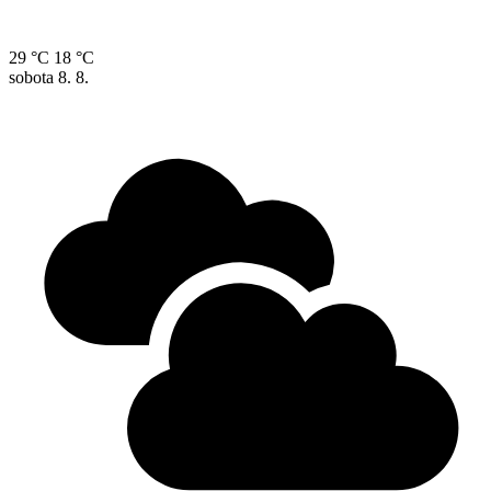
29 °C
18 °C
sobota
8. 8.