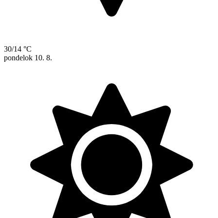
30/14 °C
pondelok
10. 8.