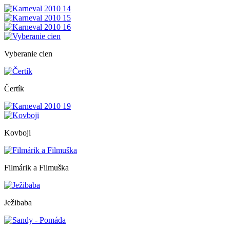
Vyberanie cien
Čertík
Kovboji
Filmárik a Filmuška
Ježibaba