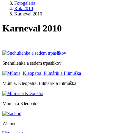
Fotogaléria
Rok 2010
Karneval 2010
Karneval 2010
.
Snehulienka a sedem trpaslíkov
Múmia, Kleopatra, Filmárik a Filmuška
Múmia a Kleopatra
Záchod