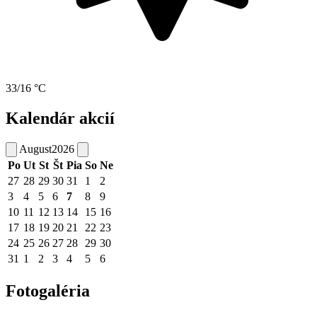
33/16 °C
Kalendár akcií
August
2026
Po
Ut
St
Št
Pia
So
Ne
27
28
29
30
31
1
2
3
4
5
6
7
8
9
10
11
12
13
14
15
16
17
18
19
20
21
22
23
24
25
26
27
28
29
30
31
1
2
3
4
5
6
Fotogaléria