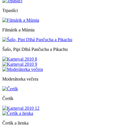
Trpaslíci
Filmárik a Múmia
Šašo, Pipi Dlhá Pančucha a Pikachu
Moderátorka večera
Čertík
Čertík a lienka