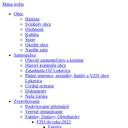
Mapa webu
Obec
História
Symboly obce
Osobnosti
Kultúra
Šport
Okolité obce
Napíšte nám
Samospráva
Obecné zastupiteľstvo a komisie
Hlavný kontrolór obce
Zasadnutia OZ Lukavica
Platné smernice, poriadky, štatúty a VZN obce
Lukavica
Civilná ochrana
Dokumenty
Naša Lieska
Zverejňovanie
Poskytovanie informácií
Verejné obstarávanie
Faktúry, Zmluvy, Objednávky
FZO do roku 2022
Faktúry