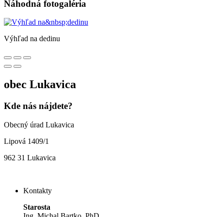
Náhodná fotogaléria
Výhľad na dedinu
obec
Lukavica
Kde nás nájdete?
Obecný úrad Lukavica
Lipová 1409/1
962 31 Lukavica
Kontakty
Starosta
Ing. Michal Bartko, PhD.