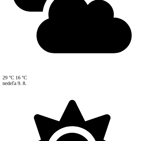
29 °C
16 °C
nedeľa
9. 8.