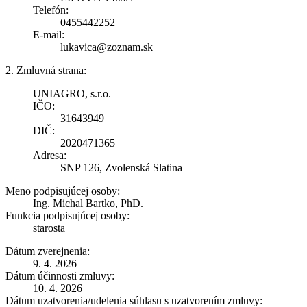
Telefón:
0455442252
E-mail:
lukavica@zoznam.sk
2. Zmluvná strana:
UNIAGRO, s.r.o.
IČO:
31643949
DIČ:
2020471365
Adresa:
SNP 126, Zvolenská Slatina
Meno podpisujúcej osoby:
Ing. Michal Bartko, PhD.
Funkcia podpisujúcej osoby:
starosta
Dátum zverejnenia:
9. 4. 2026
Dátum účinnosti zmluvy:
10. 4. 2026
Dátum uzatvorenia/udelenia súhlasu s uzatvorením zmluvy: