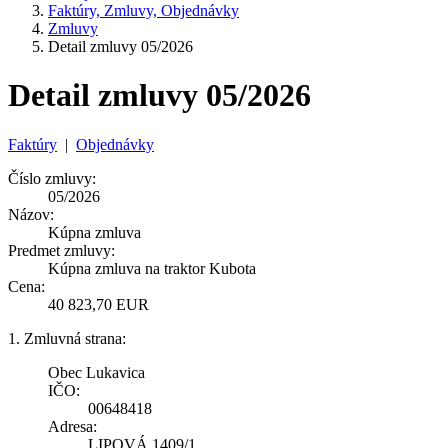
Faktúry, Zmluvy, Objednávky
Zmluvy
Detail zmluvy 05/2026
Detail zmluvy 05/2026
Faktúry
|
Objednávky
Číslo zmluvy:
05/2026
Názov:
Kúpna zmluva
Predmet zmluvy:
Kúpna zmluva na traktor Kubota
Cena:
40 823,70 EUR
1. Zmluvná strana:
Obec Lukavica
IČO:
00648418
Adresa:
LIPOVÁ 1409/1