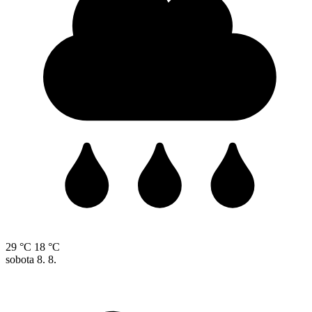
29 °C
18 °C
sobota
8. 8.