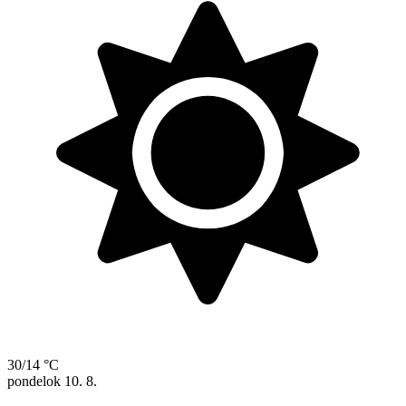
30/14 °C
pondelok
10. 8.