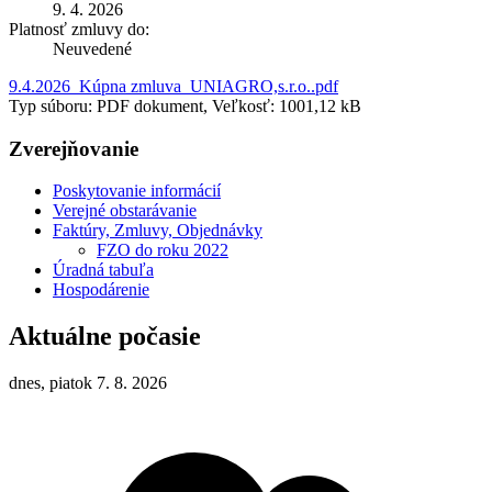
9. 4. 2026
Platnosť zmluvy do:
Neuvedené
9.4.2026_Kúpna zmluva_UNIAGRO,s.r.o..pdf
Typ súboru: PDF dokument, Veľkosť: 1001,12 kB
Zverejňovanie
Poskytovanie informácií
Verejné obstarávanie
Faktúry, Zmluvy, Objednávky
FZO do roku 2022
Úradná tabuľa
Hospodárenie
Aktuálne počasie
dnes, piatok 7. 8. 2026