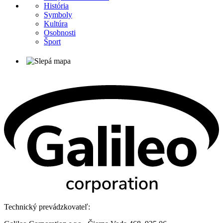
História
Symboly
Kultúra
Osobnosti
Šport
Technický prevádzkovateľ: