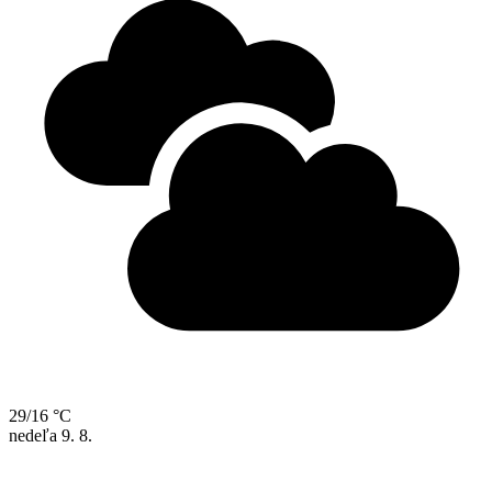
29/16 °C
nedeľa
9. 8.