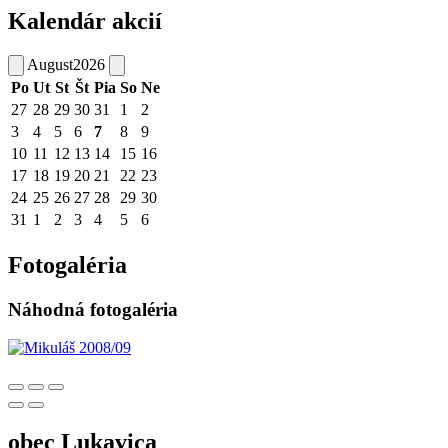
Kalendár akcií
August
2026
Po
Ut
St
Št
Pia
So
Ne
27
28
29
30
31
1
2
3
4
5
6
7
8
9
10
11
12
13
14
15
16
17
18
19
20
21
22
23
24
25
26
27
28
29
30
31
1
2
3
4
5
6
Fotogaléria
Náhodná fotogaléria
obec
Lukavica