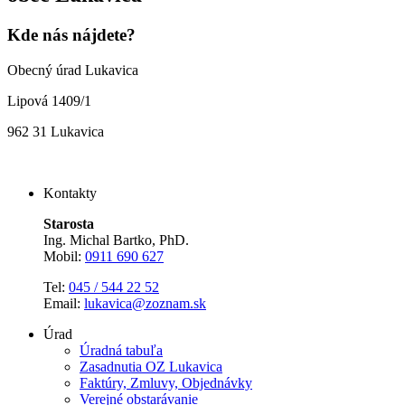
Kde nás nájdete?
Obecný úrad Lukavica
Lipová 1409/1
962 31 Lukavica
Kontakty
Starosta
Ing. Michal Bartko, PhD.
Mobil:
0911 690 627
Tel:
045 / 544 22 52
Email:
lukavica@zoznam.sk
Úrad
Úradná tabuľa
Zasadnutia OZ Lukavica
Faktúry, Zmluvy, Objednávky
Verejné obstarávanie