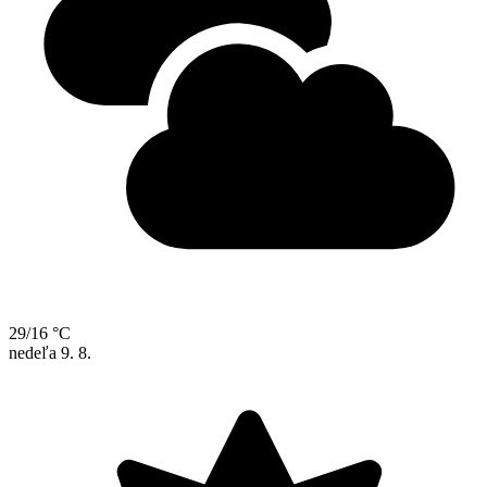
29/16 °C
nedeľa
9. 8.