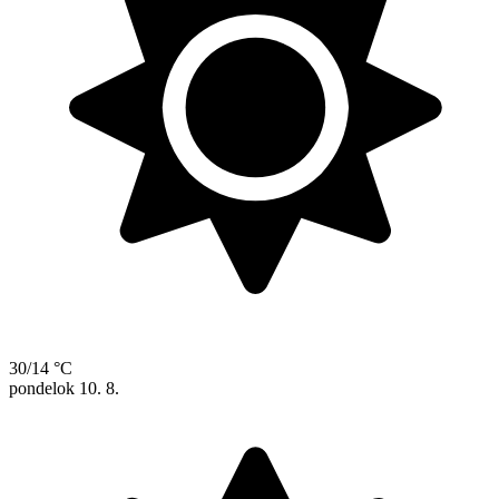
30/14 °C
pondelok
10. 8.