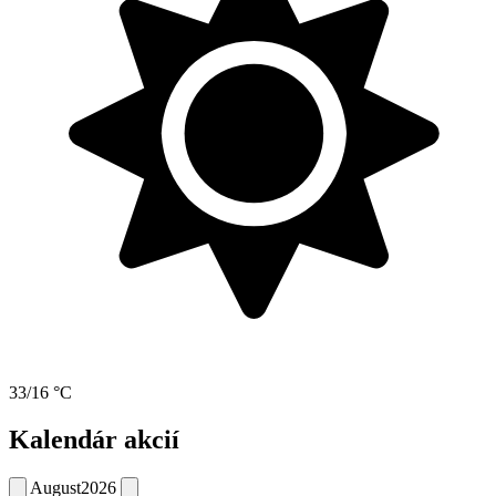
33/16 °C
Kalendár akcií
August
2026