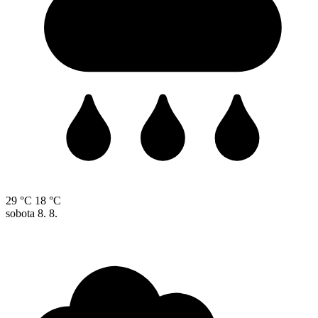
29 °C
18 °C
sobota
8. 8.