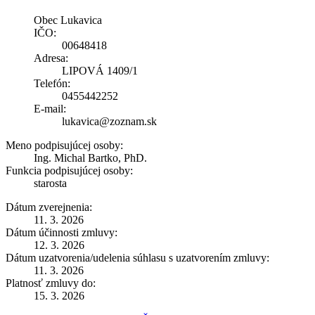
Obec Lukavica
IČO:
00648418
Adresa:
LIPOVÁ 1409/1
Telefón:
0455442252
E-mail:
lukavica@zoznam.sk
Meno podpisujúcej osoby:
Ing. Michal Bartko, PhD.
Funkcia podpisujúcej osoby:
starosta
Dátum zverejnenia:
11. 3. 2026
Dátum účinnosti zmluvy:
12. 3. 2026
Dátum uzatvorenia/udelenia súhlasu s uzatvorením zmluvy:
11. 3. 2026
Platnosť zmluvy do:
15. 3. 2026