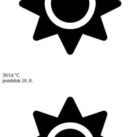
30/14 °C
pondelok
10. 8.