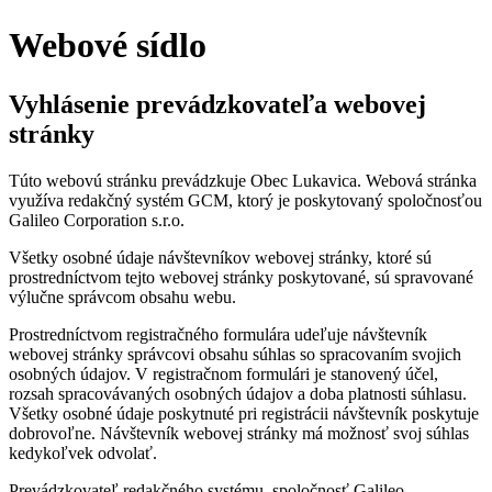
Webové sídlo
Vyhlásenie prevádzkovateľa webovej
stránky
Túto webovú stránku prevádzkuje Obec Lukavica. Webová stránka
využíva redakčný systém GCM, ktorý je poskytovaný spoločnosťou
Galileo Corporation s.r.o.
Všetky osobné údaje návštevníkov webovej stránky, ktoré sú
prostredníctvom tejto webovej stránky poskytované, sú spravované
výlučne správcom obsahu webu.
Prostredníctvom registračného formulára udeľuje návštevník
webovej stránky správcovi obsahu súhlas so spracovaním svojich
osobných údajov. V registračnom formulári je stanovený účel,
rozsah spracovávaných osobných údajov a doba platnosti súhlasu.
Všetky osobné údaje poskytnuté pri registrácii návštevník poskytuje
dobrovoľne. Návštevník webovej stránky má možnosť svoj súhlas
kedykoľvek odvolať.
Prevádzkovateľ redakčného systému, spoločnosť Galileo