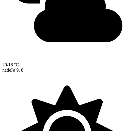
29/16 °C
nedeľa
9. 8.