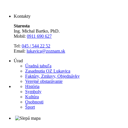
Kontakty
Starosta
Ing. Michal Bartko, PhD.
Mobil:
0911 690 627
Tel:
045 / 544 22 52
Email:
lukavica@zoznam.sk
Úrad
Úradná tabuľa
Zasadnutia OZ Lukavica
Faktúry, Zmluvy, Objednávky
Verejné obstarávanie
História
Symboly
Kultúra
Osobnosti
Šport