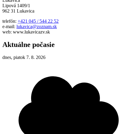
Lukavica
Lipová 1409/1
962 31 Lukavica
telefón:
+421 045 / 544 22 52
e-mail:
lukavica@zoznam.sk
web: www.lukavicazv.sk
Aktuálne počasie
dnes, piatok 7. 8. 2026