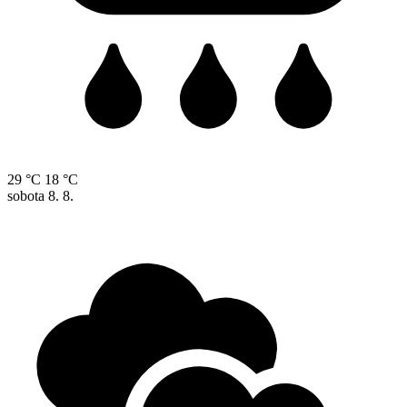
29 °C
18 °C
sobota
8. 8.