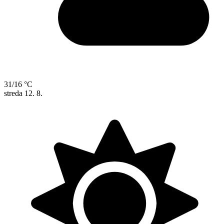
31/16 °C
streda
12. 8.