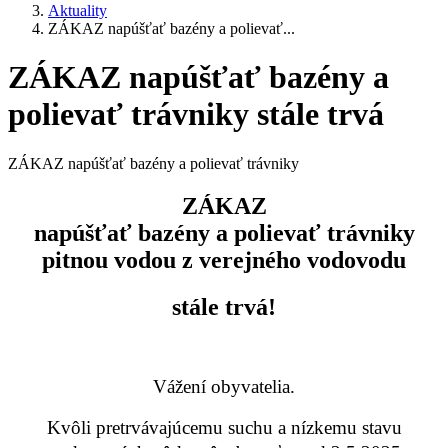
Aktuality
ZÁKAZ napúšťať bazény a polievať...
ZÁKAZ napúšťať bazény a
polievať trávniky stále trvá
ZÁKAZ napúšťať bazény a polievať trávniky
ZÁKAZ
napúšťať bazény a polievať trávniky
pitnou vodou z verejného vodovodu
stále trvá!
Vážení obyvatelia.
Kvôli pretrvávajúcemu suchu a nízkemu stavu