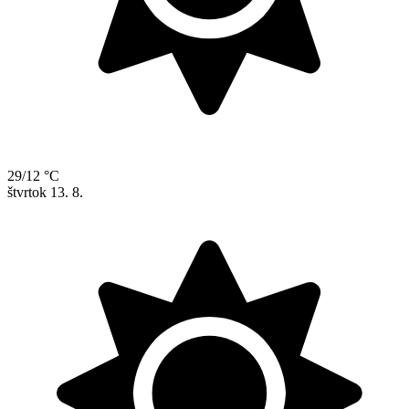
29/12 °C
štvrtok
13. 8.