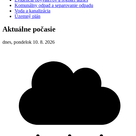
Komunálny odpad a separovanie odpadu
Voda a kanalizácia
Územný plán
Aktuálne počasie
dnes, pondelok 10. 8. 2026