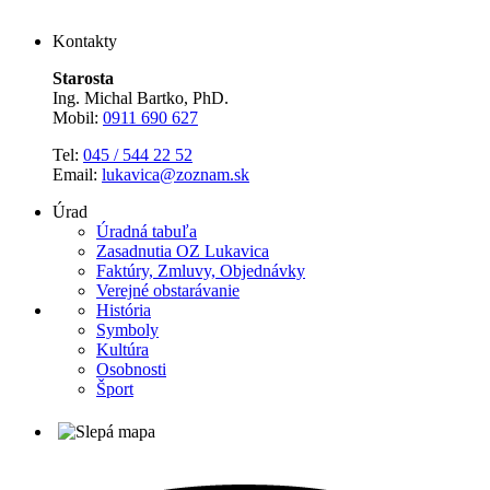
Kontakty
Starosta
Ing. Michal Bartko, PhD.
Mobil:
0911 690 627
Tel:
045 / 544 22 52
Email:
lukavica@zoznam.sk
Úrad
Úradná tabuľa
Zasadnutia OZ Lukavica
Faktúry, Zmluvy, Objednávky
Verejné obstarávanie
História
Symboly
Kultúra
Osobnosti
Šport